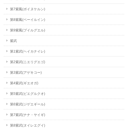
第7紫鳳(ボイヌケルン)
第8紫鳳(ベーイルイン)
第9紫鳳(プイルグエル)
紫武
第1紫武(ヘイカナイレ)
第2紫武(ニエリグエゴ)
第3紫武(アゲキコー)
第4紫武(ギエオガ)
第5紫武(ビエグルクオ)
第6紫武(ジゲエギール)
第7紫武(ナナ・ヤイギ)
第8紫武(ヌイレエグイ)