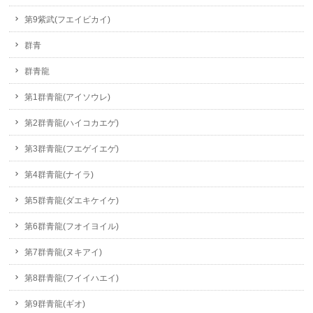
第9紫武(フエイビカイ)
群青
群青龍
第1群青龍(アイソウレ)
第2群青龍(ハイコカエゲ)
第3群青龍(フエゲイエゲ)
第4群青龍(ナイラ)
第5群青龍(ダエキケイケ)
第6群青龍(フオイヨイル)
第7群青龍(ヌキアイ)
第8群青龍(フイイハエイ)
第9群青龍(ギオ)