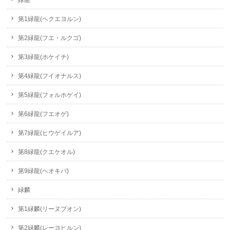
緑龍
第1緑龍(ヘクエヨルン)
第2緑龍(フエ・ルクゴ)
第3緑龍(ホケイチ)
第4緑龍(フイオナルス)
第5緑龍(フォルホゲイ)
第6緑龍(フエオゲ)
第7緑龍(ヒウゲイルア)
第8緑龍(クエケオル)
第9緑龍(ヘオキバ)
緑麟
第1緑麟(リーヌプオン)
第2緑麟(レーヨヒルン)