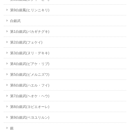
第9白銀鳳(ヒリンニキリ)
白銀武
第1白銀武(バカギナグキ)
第2白銀武(フェケイ)
第3白銀武(ヌリ・デキキ)
第4白銀武(ビアケ・リブ)
第5白銀武(ビメルニズワ)
第6白銀武(ハエル・フイ)
第7白銀武(ヘオケ・ヘウ)
第8白銀武(ヨビエオーレ)
第9白銀武(ベヨユリルン)
銀