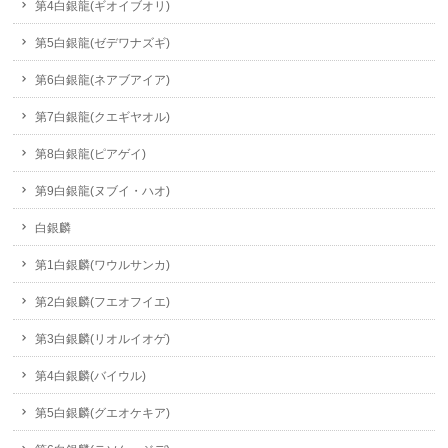
第4白銀龍(ギオイブオリ)
第5白銀龍(ゼデワナズギ)
第6白銀龍(ネアブアイア)
第7白銀龍(クエギヤオル)
第8白銀龍(ピアゲイ)
第9白銀龍(ヌブイ・ハオ)
白銀麟
第1白銀麟(ワウルサンカ)
第2白銀麟(フエオフイエ)
第3白銀麟(リオルイオゲ)
第4白銀麟(バイウル)
第5白銀麟(グエオケキア)