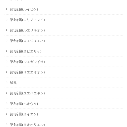
第3緑麟(ルイヒケ)
第4緑麟(レリノ・ヌイ)
第5緑麟(ルエリキオン)
第6緑麟(ロエジユエネ)
第7緑麟(ヌビエリゲ)
第8緑麟(ルエガレイオ)
第9緑麟(リエエオオン)
緑鳳
第1緑鳳(ユエハエギン)
第2緑鳳(ヘオウル)
第3緑鳳(ヌイエン)
第4緑鳳(ヨオオリエル)