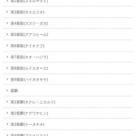
第2紫龍(ヌエルヤエイ)
第3紫龍(ネエエリオ)
第4紫龍(ズズジ・ダガ)
第5紫龍(グアコヒール)
第6紫龍(ナイオクフ)
第7紫龍(オオ・ハジラ)
第8紫龍(ルイエオーエ)
第9紫龍(ハイネオキケ)
紫麟
第1紫麟(ネクレ・ニエルリ)
第2紫麟(ナデワヤヒン)
第3紫麟(ケーヌチオ)
第4紫麟(ブエイリエル)