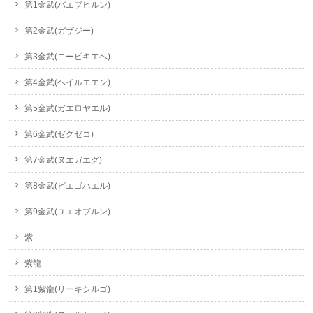
第1金武(バエブヒルン)
第2金武(ガザジー)
第3金武(ニービキエベ)
第4金武(ヘイルエエン)
第5金武(ガエロヤエル)
第6金武(ゼグゼコ)
第7金武(ヌエガエグ)
第8金武(ビエゴハエル)
第9金武(ユエオブルン)
紫
紫龍
第1紫龍(リーキシルゴ)