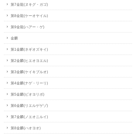
第7金龍(ヌキグ・ガゴ)
第8金龍(ケーオヤイル)
第9金龍(ハアー・ゲ)
金麟
第1金麟(ネギオズキイ)
第2金麟(ヒエオヨエル)
第3金麟(ケイキブルオ)
第4金麟(ナゲ・リーリ)
第5金麟(ビオヨリボ)
第6金麟(リエルゲゲゾ)
第7金麟(ノエオニルイ)
第8金麟(ハオヨオ)