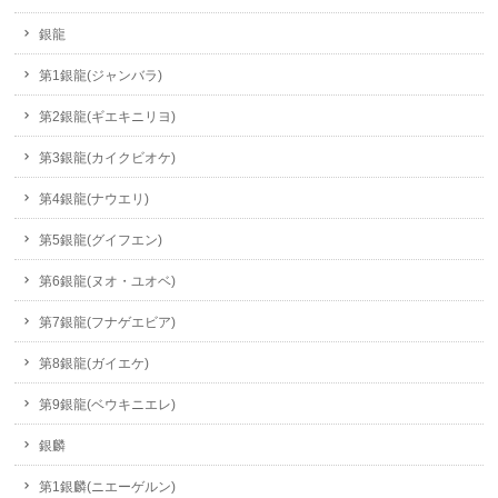
銀龍
第1銀龍(ジャンバラ)
第2銀龍(ギエキニリヨ)
第3銀龍(カイクビオケ)
第4銀龍(ナウエリ)
第5銀龍(グイフエン)
第6銀龍(ヌオ・ユオベ)
第7銀龍(フナゲエビア)
第8銀龍(ガイエケ)
第9銀龍(ベウキニエレ)
銀麟
第1銀麟(ニエーゲルン)