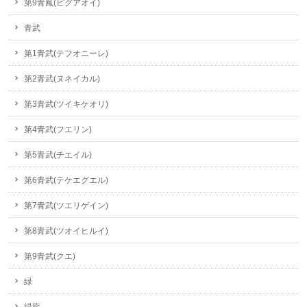
第9青鳳(ピグアオイ)
青武
第1青武(テフオニーレ)
第2青武(ヌネイカル)
第3青武(ツイキケオリ)
第4青武(フエリン)
第5青武(チエイル)
第6青武(テケエグエル)
第7青武(ツエリゲイン)
第8青武(ツオイヒルイ)
第9青武(クエ)
緑