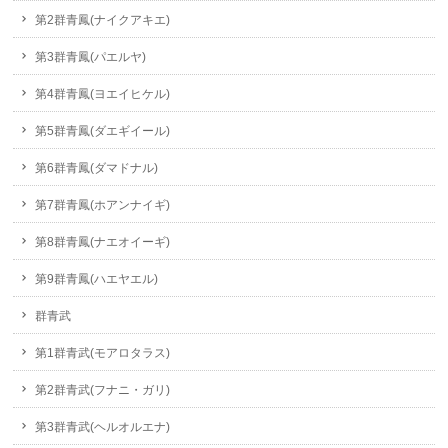
第2群青鳳(ナイクアキエ)
第3群青鳳(パエルヤ)
第4群青鳳(ヨエイヒケル)
第5群青鳳(ダエギイール)
第6群青鳳(ダマドナル)
第7群青鳳(ホアンナイギ)
第8群青鳳(ナエオイーギ)
第9群青鳳(ハエヤエル)
群青武
第1群青武(モアロタラス)
第2群青武(フナニ・ガリ)
第3群青武(ヘルオルエナ)