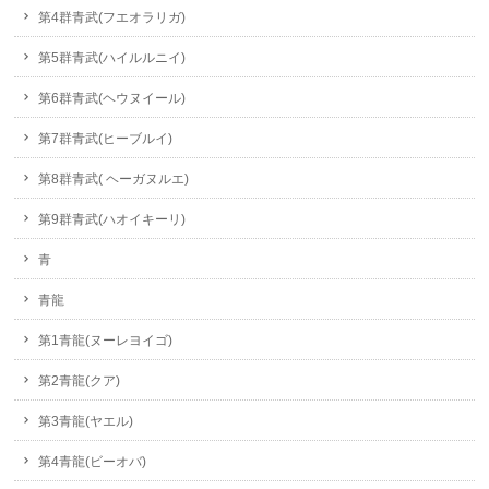
第4群青武(フエオラリガ)
第5群青武(ハイルルニイ)
第6群青武(ヘウヌイール)
第7群青武(ヒーブルイ)
第8群青武( ヘーガヌルエ)
第9群青武(ハオイキーリ)
青
青龍
第1青龍(ヌーレヨイゴ)
第2青龍(クア)
第3青龍(ヤエル)
第4青龍(ビーオバ)