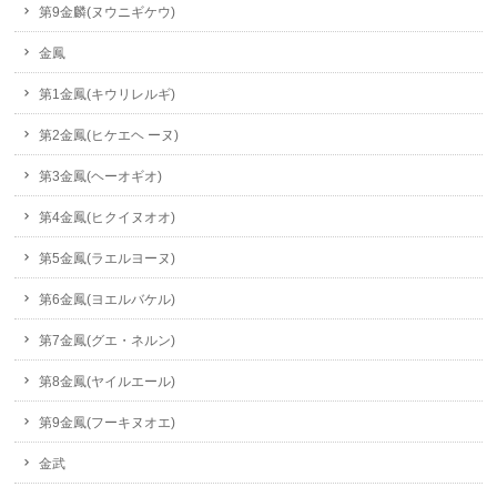
第9金麟(ヌウニギケウ)
金鳳
第1金鳳(キウリレルギ)
第2金鳳(ヒケエヘ ーヌ)
第3金鳳(ヘーオギオ)
第4金鳳(ヒクイヌオオ)
第5金鳳(ラエルヨーヌ)
第6金鳳(ヨエルバケル)
第7金鳳(グエ・ネルン)
第8金鳳(ヤイルエール)
第9金鳳(フーキヌオエ)
金武