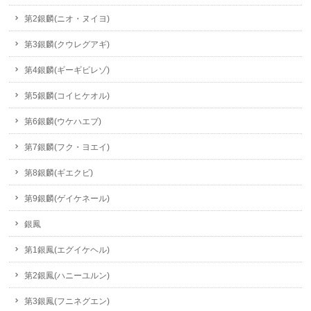
第2銀麟(ニオ・ヌイヨ)
第3銀麟(クウレグアギ)
第4銀麟(ギーギビレゾ)
第5銀麟(コイヒケオル)
第6銀麟(ウケハエブ)
第7銀麟(フク・ヨエイ)
第8銀麟(ギエクビ)
第9銀麟(ゲイケネール)
銀鳳
第1銀鳳(エグイケヘル)
第2銀鳳(ハニーユルン)
第3銀鳳(フニネグエン)