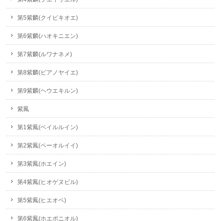
第5紫麟(クイピキオエ)
第6紫麟(ハオキニエン)
第7紫麟(ルワナネメ)
第8紫麟(ビアノヤイエ)
第9紫麟(ヘウエキルン)
紫鳳
第1紫鳳(ベイルルイン)
第2紫鳳(ペーオルイイ)
第3紫鳳(ホエイン)
第4紫鳳(ヒオゲヌビル)
第5紫鳳(ヒエオベ)
第6紫鳳(ホエボニオル)