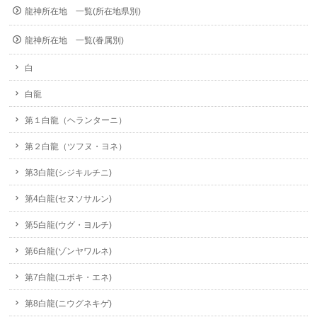
龍神所在地 一覧(所在地県別)
龍神所在地 一覧(眷属別)
白
白龍
第１白龍（ヘランターニ）
第２白龍（ツフヌ・ヨネ）
第3白龍(シジキルチニ)
第4白龍(セヌソサルン)
第5白龍(ウグ・ヨルチ)
第6白龍(ゾンヤワルネ)
第7白龍(ユボキ・エネ)
第8白龍(ニウグネキゲ)