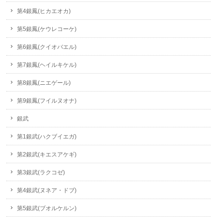
第4銀鳳(ヒカエオカ)
第5銀鳳(ケウレコーケ)
第6銀鳳(クイオバエル)
第7銀鳳(ヘイルキケル)
第8銀鳳(ニエゲール)
第9銀鳳(フイルヌオナ)
銀武
第1銀武(ハクブイエガ)
第2銀武(キエスアケギ)
第3銀武(ラクコゼ)
第4銀武(ヌネア・ドブ)
第5銀武(ブオルケルン)