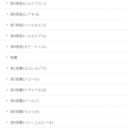
第5青龍(ヒエグブルン)
第6青龍(ヒアキヨ)
第7青龍(ベールキエゴ)
第8青龍(ヘエエヒアル)
第9青龍(ギア・ナイル)
青麟
第1青麟(ヨエレガイア)
第2青麟(クエール)
第3青麟(クアケアギゼ)
第4青麟(ケールイ)
第5青麟(ラエリオ)
第6青麟(ババ・ニエヒーオ)