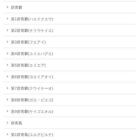
群青麟
第1群青麟(ハエイクエウ)
第2群青麟(ナリウケイエ)
第3群青麟(フエアイ)
第4群青麟(ユイエバグエ)
第5群青麟(エイエア)
第6群青麟(ヨエイアオイ)
第7群青麟(クウイケーオ)
第8群青麟(ガエ・ビエゴ)
第9群青麟(ケイゴエオル)
群青鳳
第1群青鳳(ユルグビルナ)