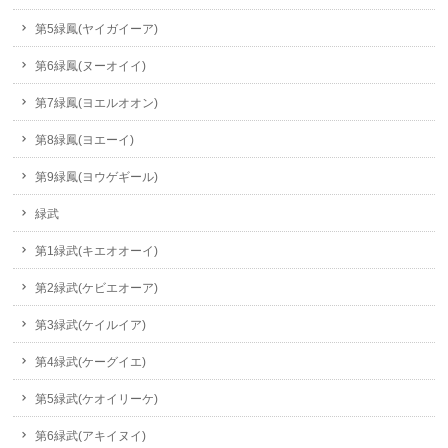
第5緑鳳(ヤイガイーア)
第6緑鳳(ヌーオイイ)
第7緑鳳(ヨエルオオン)
第8緑鳳(ヨエーイ)
第9緑鳳(ヨウゲギール)
緑武
第1緑武(キエオオーイ)
第2緑武(ケビエオーア)
第3緑武(ケイルイア)
第4緑武(ケーグイエ)
第5緑武(ケオイリーケ)
第6緑武(アキイヌイ)